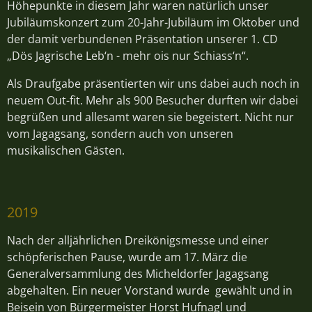
Höhepunkte in diesem Jahr waren natürlich unser
Jubiläumskonzert zum 20-Jahr-Jubiläum im Oktober und
der damit verbundenen Präsentation unserer 1. CD
„Dös Jagrische Leb‘n - mehr ois nur Schiass‘n“.
Als Draufgabe präsentierten wir uns dabei auch noch in
neuem Out-fit. Mehr als 900 Besucher durften wir dabei
begrüßen und allesamt waren sie begeistert. Nicht nur
vom Jagagsang, sondern auch von unseren
musikalischen Gästen.
2019
Nach der alljährlichen Dreikönigsmesse und einer
schöpferischen Pause, wurde am 17. März die
Generalversammlung des Micheldorfer Jagagsang
abgehalten. Ein neuer Vorstand wurde gewählt und in
Beisein von Bürgermeister Horst Hufnagl und