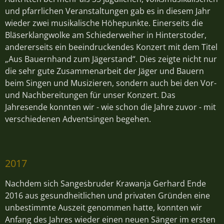
und pfarrlichen Veranstaltungen gab es in diesem Jahr
wieder zwei musikalische Höhepunkte. Einerseits die
Bläserklangwolke am Schiederweiher in Hinterstoder,
andererseits ein beeindruckendes Konzert mit dem Titel
„Aus Bauernhand zum Jägerstand“. Dies zeigte nicht nur
die sehr gute Zusammenarbeit der Jäger und Bauern
beim Singen und Musizieren, sondern auch bei den Vor-
und Nachbereitungen für unser Konzert. Das
Jahresende konnten wir - wie schon die Jahre zuvor - mit
verschiedenen Adventsingen begehen.
2017
Nachdem sich Sangesbruder Krawanja Gerhard Ende
2016 aus gesundheitlichen und privaten Gründen eine
unbestimmte Auszeit genommen hatte, konnten wir
Anfang des Jahres wieder einen neuen Sänger im ersten