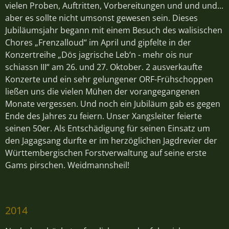
vielen Proben, Auftritten, Vorbereitungen und und und...
aber es sollte nicht umsonst gewesen sein. Dieses
Jubiläumsjahr begann mit einem Besuch des walisischen
Chores „Frenzalloud“ im April und gipfelte in der
Konzertreihe „Dös jagrische Leb‘n - mehr ois nur
schiassn III“ am 26. und 27. Oktober. 2 ausverkaufte
Konzerte und ein sehr gelungener ORF-Frühschoppen
ließen uns die vielen Mühen der vorangegangenen
Monate vergessen. Und noch ein Jubiläum gab es gegen
Ende des Jahres zu feiern. Unser Xangsleiter feierte
seinen 50er. Als Entschädigung für seinen Einsatz um
den Jagagsang durfte er im herzöglichen Jagdrevier der
Württembergischen Forstverwaltung auf seine erste
Gams pirschen. Weidmannsheil!
2014