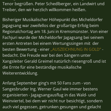
Tenor begrüßen. Peter Schedlberger, ein Landwirt und
Treiber, den wir herzlich willkommen heißen.
Bisheriger Musikalischer Höhepunkt des Micheldorfer
Jagagsang war zweifellos der großartige Erfolg beim
Regionalchortag am 18. Juni in Kremsmünster. Von einer
Fachjuri wurde der Micheldorfer Jagagsang bei seinem
ersten Antreten bei einem Wertungssingen mit der
besten Bewertung - einer
„AUSZEICHNUNG IN GOLD“
-
bedacht. Die Freude war bei den Sängern unter
Xangsleiter Gerald Greimel natürlich riesengroß und ist
die Ernte für eine beständige musikalische
Weiterentwicklung.
Anfang September ging‘s mit 50 Fans zum - von
Sangesbruder Ing. Werner Gaul wie immer bestens
organisierten - Jagagsangausflug in das Wald- und
Weinviertel, bei dem wir nicht nur besichtigt, sondern
auch viel gegessen, getrunken gesungen und gelacht