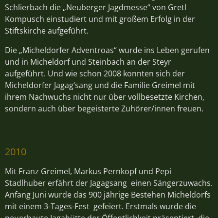
Schlierbach die „Neuberger Jagdmesse“ von Gretl
Kompusch einstudiert und mit großem Erfolg in der
Stiftskirche aufgeführt.
Die „Micheldorfer Adventroas“ wurde ins Leben gerufen
und in Micheldorf und Steinbach an der Steyr
aufgeführt. Und wie schon 2008 konnten sich der
Micheldorfer Jagag‘sang und die Familie Greimel mit
ihrem Nachwuchs nicht nur über vollbesetzte Kirchen,
sondern auch über begeisterte Zuhörer/innen freuen.
2010
Mit Franz Greimel, Markus Pernkopf und Pepi
Stadlhuber erfährt der Jagagsang einen Sängerzuwachs.
Anfang Juni wurde das 900 jährige Bestehen Micheldorfs
mit einem 3-Tages-Fest gefeiert. Erstmals wurde die
neuerbaute Jagahütte der Öffentlichkeit präsentiert, die