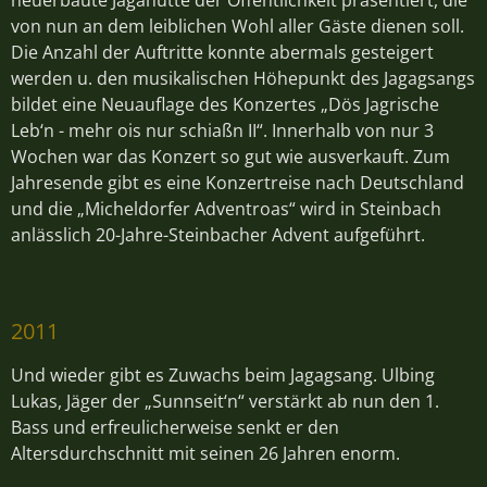
von nun an dem leiblichen Wohl aller Gäste dienen soll.
Die Anzahl der Auftritte konnte abermals gesteigert
werden u. den musikalischen Höhepunkt des Jagagsangs
bildet eine Neuauflage des Konzertes „Dös Jagrische
Leb‘n - mehr ois nur schiaßn II“. Innerhalb von nur 3
Wochen war das Konzert so gut wie ausverkauft. Zum
Jahresende gibt es eine Konzertreise nach Deutschland
und die „Micheldorfer Adventroas“ wird in Steinbach
anlässlich 20-Jahre-Steinbacher Advent aufgeführt.
2011
Und wieder gibt es Zuwachs beim Jagagsang. Ulbing
Lukas, Jäger der „Sunnseit‘n“ verstärkt ab nun den 1.
Bass und erfreulicherweise senkt er den
Altersdurchschnitt mit seinen 26 Jahren enorm.