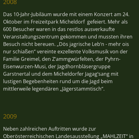
2008
Das 10-Jahr-Jubiläum wurde mit einem Konzert am 24.
Oktober im Freizeitpark Micheldorf gefeiert. Mehr als
600 Besucher waren in das restlos ausverkaufte
Veranstaltungszentrum gekommen und mussten ihren
Besuch nicht bereuen. „Dös jagrische Leb‘n - mehr ois
nur schiaßen“ vereinte exzellente Volksmusik von der
Familie Greimel, den Z‘ammgwürfelten, der Pyhrn-
Eisenwurzen-Musi, der Jagdhornbläsergruppe
Garstnertal und dem Micheldorfer Jagag‘sang mit
lustigen Begebenheiten rund um die Jagd beim
mittlerweile legendären „Jägerstammtisch“.
2009
Neben zahlreichen Auftritten wurde zur
Oberösterreichischen Landesausstellung „MAHLZEIT“ in